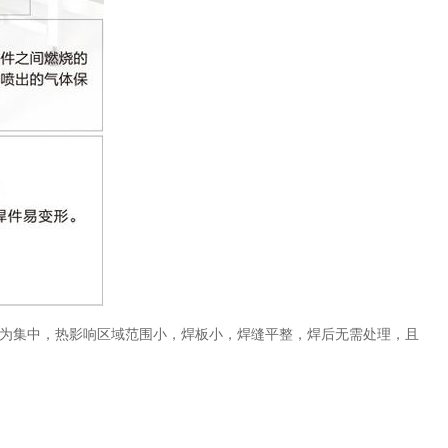
为集中，热影响区域范围小，焊板小，焊缝平整，焊后无需处理，且