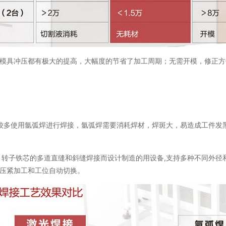
模具冲压都有极大的提高，大幅度的节省了加工周期；无需开模，修正方
前较多使用氩弧焊进行焊接，氩弧焊需要消耗焊材，焊斑大，易造成工件发
、转子铁芯的多道直缝和斜缝焊接而设计制造的用设备,支持多种不同外径
压紧加工和工位自动切换。