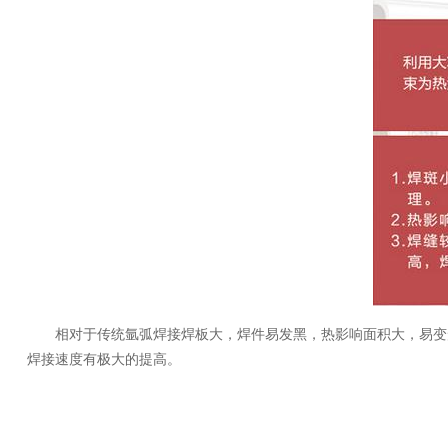
相对于传统氩弧焊接焊板大，焊件易发黑，热影响面积大，易变
焊接速度有极大的提高。