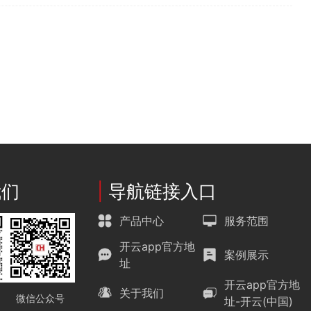
我们
|
导航链接入口
产品中心
服务范围
开云app官方地
案例展示
址
开云app官方地
关于我们
微信公众号
址-开云(中国)