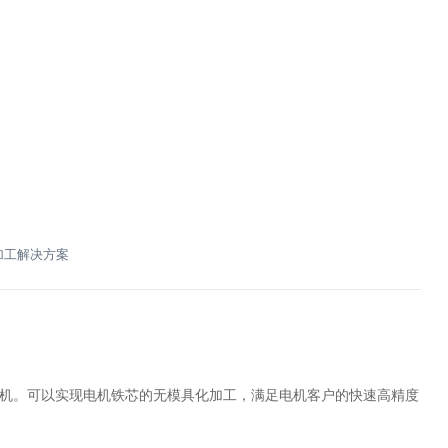
加工解决方案
机。可以实现电机铁芯的无模具化加工，满足电机客户的快速高精度