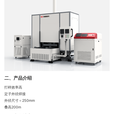
二、产品介绍
打样效率高
定子外径焊接
外径尺寸＜250mm
叠高200m