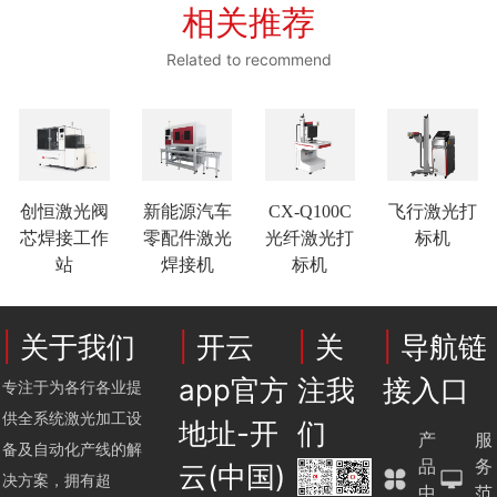
相关推荐
Related to recommend
创恒激光阀
新能源汽车
CX-Q100C
飞行激光打
芯焊接工作
零配件激光
光纤激光打
标机
站
焊接机
标机
|
关于我们
|
开云
|
关
|
导航链
app官方
注我
接入口
专注于为各行各业提
供全系统激光加工设
地址-开
们
产
服
备及自动化产线的解
品
务
云(中国)
决方案，拥有超
中
范