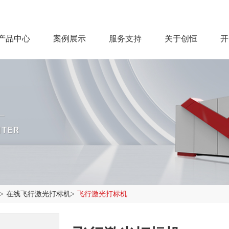
产品中心
案例展示
服务支持
关于创恒
开
>
在线飞行激光打标机
>
飞行激光打标机