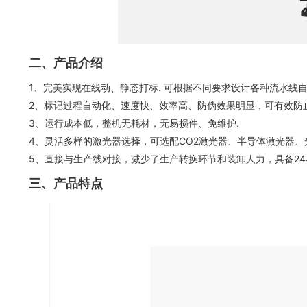
二、产品介绍
1、完美实现在线动、静态打标. 可根据不同要求设计各种流水线
2、标记过程自动化、速度快、效率高、防伪效果明显，可有效防
3、运行成本低，整机无耗材，无易损件、免维护.
4、灵活多样的激光器选择，可选配CO2激光器、半导体激光器
5、直接与生产线对接，减少了生产转换环节和装卸人力，具备2
三、产品特点